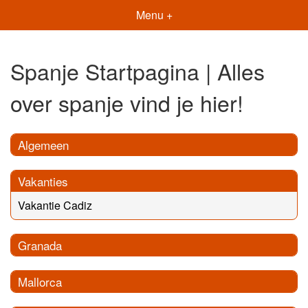
Menu +
Spanje Startpagina | Alles
over spanje vind je hier!
Algemeen
Vakanties
Vakantie Cadiz
Granada
Mallorca