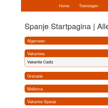
Home
Toevoegen
Spanje Startpagina | Alle
Algemeen
Vakanties
Vakantie Cadiz
Granada
Mallorca
Vakantie Spanje